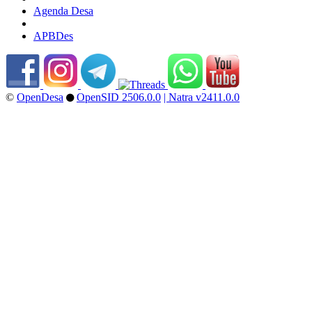
Agenda Desa
APBDes
©
OpenDesa
OpenSID 2506.0.0
| Natra v2411.0.0