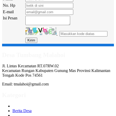
No. Hp
E-mail
Isi Pesan
Desa Tumbang Malahoi
Jl. Lintas Kecamatan RT.07RW.02
Kecamatan Rungan Kabupaten Gunung Mas Provinsi Kalimantan
Tengah Kode Pos 74561
Email: tmalahoi@gmail.com
Kategori
Berita Desa