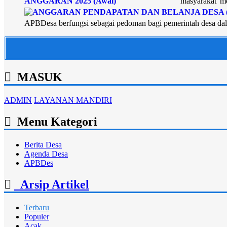
masyarakat m
APBDesa berfungsi sebagai pedoman bagi pemerintah desa dal
MASUK
ADMIN
LAYANAN MANDIRI
Menu Kategori
Berita Desa
Agenda Desa
APBDes
Arsip Artikel
Terbaru
Populer
Acak