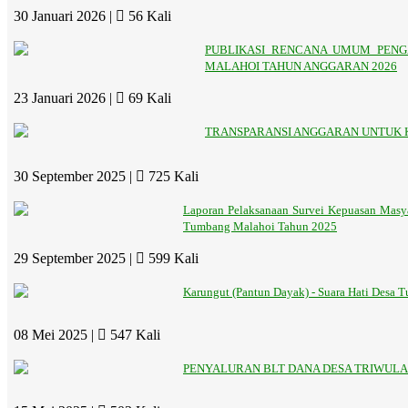
30 Januari 2026 |
56 Kali
PUBLIKASI RENCANA UMUM PENG
MALAHOI TAHUN ANGGARAN 2026
23 Januari 2026 |
69 Kali
TRANSPARANSI ANGGARAN UNTUK
30 September 2025 |
725 Kali
Laporan Pelaksanaan Survei Kepuasan Masy
Tumbang Malahoi Tahun 2025
29 September 2025 |
599 Kali
Karungut (Pantun Dayak) - Suara Hati Desa
08 Mei 2025 |
547 Kali
PENYALURAN BLT DANA DESA TRIWULAN