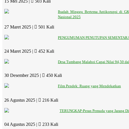
15 Mei 2025 |
503 Kali
Ibadah Minggu Bertema Antikorupsi di G
Nasional 2025
27 Maret 2025 |
501 Kali
PENGUMUMAN PENUTUPAN SEMENTARA
24 Maret 2025 |
452 Kali
Desa Tumbang Malahoi Capai Nilai 94,50 dal
30 Desember 2025 |
450 Kali
Film Pendek: Ruang yang Mendekatkan
26 Agustus 2025 |
216 Kali
TERUNGKAP-Peran Pemuda yang Jarang Dik
04 Agustus 2025 |
233 Kali