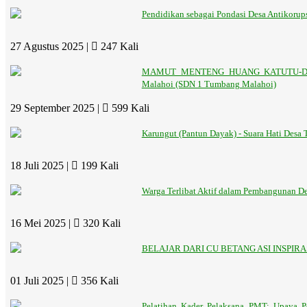
Pendidikan sebagai Pondasi Desa Antikorup
27 Agustus 2025 |
247 Kali
MAMUT MENTENG HUANG KATUTU-Dukun
Malahoi (SDN 1 Tumbang Malahoi)
29 September 2025 |
599 Kali
Karungut (Pantun Dayak) - Suara Hati Des
18 Juli 2025 |
199 Kali
Warga Terlibat Aktif dalam Pembangunan 
16 Mei 2025 |
320 Kali
BELAJAR DARI CU BETANG ASI INSPIR
01 Juli 2025 |
356 Kali
Pelatihan Kader Pelaksana PMT: Upaya P