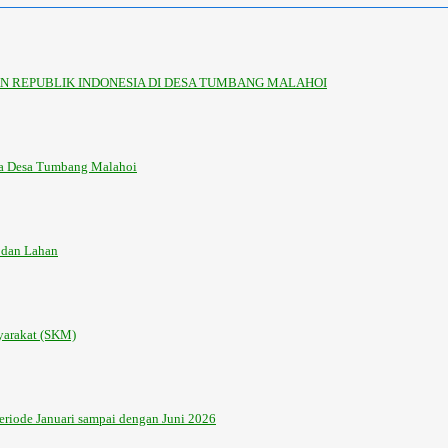
 REPUBLIK INDONESIA DI DESA TUMBANG MALAHOI
la Desa Tumbang Malahoi
 dan Lahan
yarakat (SKM)
riode Januari sampai dengan Juni 2026