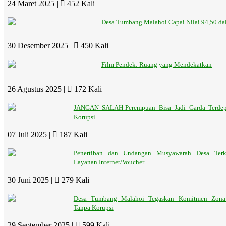
24 Maret 2025 |
452 Kali
Desa Tumbang Malahoi Capai Nilai 94,50 dal
30 Desember 2025 |
450 Kali
Film Pendek: Ruang yang Mendekatkan
26 Agustus 2025 |
172 Kali
JANGAN SALAH-Perempuan Bisa Jadi Garda Terde
Korupsi
07 Juli 2025 |
187 Kali
Penertiban dan Undangan Musyawarah Desa Terk
Layanan Internet/Voucher
30 Juni 2025 |
279 Kali
Desa Tumbang Malahoi Tegaskan Komitmen Zona I
Tanpa Korupsi
29 September 2025 |
599 Kali