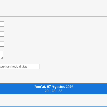
Jum'at, 07 Agustus 2026
20 : 28 : 56