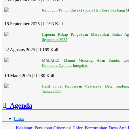
Karungut (Pantun Dayak) - Suara Hati Desa Tumbang M
18 September 2025 |
193 Kali
Laporan Rekap Pengaduan Masyarakat Bulan Ag
September 2025
22 Agustus 2025 |
169 Kali
MALAHOI: Mamut Menteng, Akan Katutu, Loya
Harmonis, Optimis, Integritas
19 Maret 2025 |
280 Kali
Hasil Survei Kepuasaan Masyarakat Desa Tumban
Tahun 2025
Agenda
Lama
Kegiatan: Persiapan Observasi Calon Percontohan Desa Anti