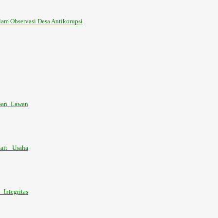
am Observasi Desa Antikorupsi
pan Lawan
ait Usaha
ntegritas