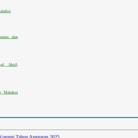
alahoi
ustus dan
l, Aktif,
g Malahoi
 Korupsi Tahun Anggaran 2025