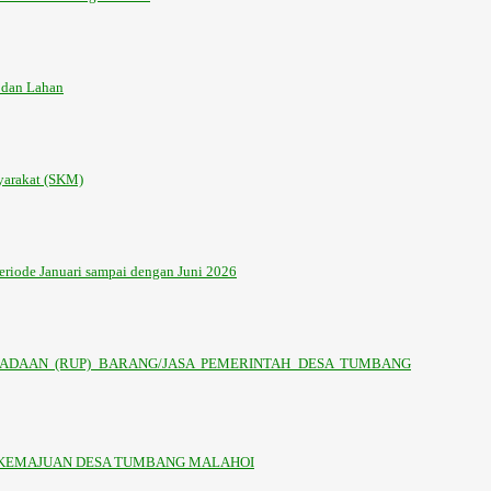
 dan Lahan
yarakat (SKM)
riode Januari sampai dengan Juni 2026
ADAAN (RUP) BARANG/JASA PEMERINTAH DESA TUMBANG
 KEMAJUAN DESA TUMBANG MALAHOI