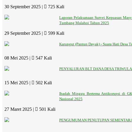
30 September 2025 |
725 Kali
Laporan Pelaksanaan Survei Kepuasan Masy
Tumbang Malahoi Tahun 2025
29 September 2025 |
599 Kali
Karungut (Pantun Dayak) - Suara Hati Desa
08 Mei 2025 |
547 Kali
PENYALURAN BLT DANA DESA TRIWULAN
15 Mei 2025 |
502 Kali
Ibadah Minggu Bertema Antikorupsi di G
Nasional 2025
27 Maret 2025 |
501 Kali
PENGUMUMAN PENUTUPAN SEMENTARA