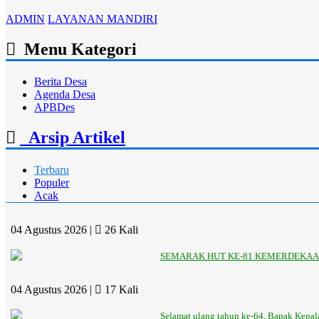
ADMIN
LAYANAN MANDIRI
Menu Kategori
Berita Desa
Agenda Desa
APBDes
Arsip Artikel
Terbaru
Populer
Acak
04 Agustus 2026 |
26 Kali
SEMARAK HUT KE-81 KEMERDEKAAN
04 Agustus 2026 |
17 Kali
Selamat ulang tahun ke-64, Bapak Kepa