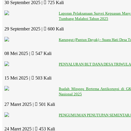
30 September 2025 |
725 Kali
Laporan Pelaksanaan Survei Kepuasan Masy
Tumbang Malahoi Tahun 2025
29 September 2025 |
600 Kali
Karungut (Pantun Dayak) - Suara Hati Desa
08 Mei 2025 |
547 Kali
PENYALURAN BLT DANA DESA TRIWULAN
15 Mei 2025 |
503 Kali
Ibadah Minggu Bertema Antikorupsi di G
Nasional 2025
27 Maret 2025 |
501 Kali
PENGUMUMAN PENUTUPAN SEMENTARA
24 Maret 2025 |
453 Kali