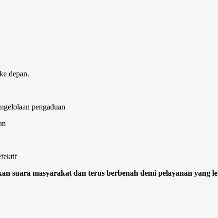
ke depan.
pengelolaan pengaduan
an
fektif
n suara masyarakat dan terus berbenah demi pelayanan yang le