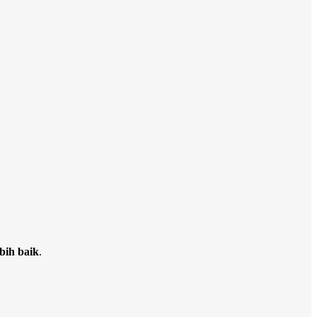
bih baik
.