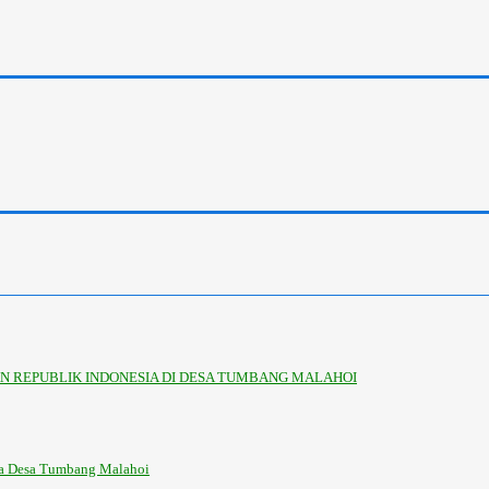
 REPUBLIK INDONESIA DI DESA TUMBANG MALAHOI
la Desa Tumbang Malahoi