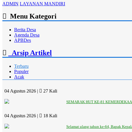
ADMIN
LAYANAN MANDIRI
Menu Kategori
Berita Desa
Agenda Desa
APBDes
Arsip Artikel
Terbaru
Populer
Acak
04 Agustus 2026 |
27 Kali
SEMARAK HUT KE-81 KEMERDEKAAN
04 Agustus 2026 |
18 Kali
Selamat ulang tahun ke-64, Bapak Kepa