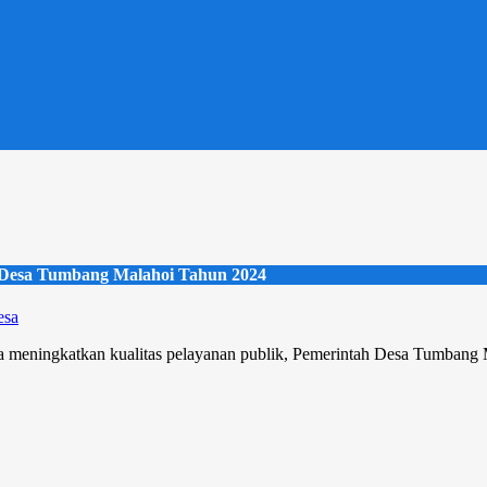
Do
 Desa Tumbang Malahoi Tahun 2024
esa
ya meningkatkan kualitas pelayanan publik, Pemerintah Desa Tumbang