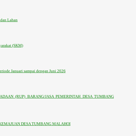
 dan Lahan
yarakat (SKM)
riode Januari sampai dengan Juni 2026
ADAAN (RUP) BARANG/JASA PEMERINTAH DESA TUMBANG
 KEMAJUAN DESA TUMBANG MALAHOI