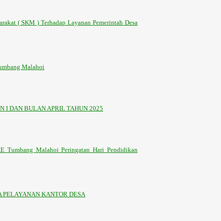
arakat ( SKM ) Terhadap Layanan Pemerintah Desa
 Tumbang Malahoi
 I DAN BULAN APRIL TAHUN 2025
KE Tumbang Malahoi Peringatan Hari Pendidikan
 PELAYANAN KANTOR DESA