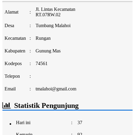
Jl. Lintas Kecamatan
Alamat
:
RT.07RW.02
Desa
:
Tumbang Malahoi
Kecamatan
:
Rungan
Kabupaten
:
Gunung Mas
Kodepos
:
74561
Telepon
:
Email
:
tmalahoi@gmail.com
Statistik Pengunjung
Hari ini
:
37
Kemarin
:
92