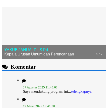
YAKUB JANUALDI, S.Pd
Kepala Urusan Umum dan Perencanaan
4 / 7
Komentar
07 Agustus 2025 11:45:00
Saya mendukung program ini...
selengkapnya
19 Maret 2025 15:41:30
malahoi jayaaa...
selengkapnya