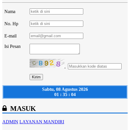
Nama
No. Hp
E-mail
Isi Pesan
Sabtu, 08 Agustus 2026
01 : 35 : 04
MASUK
ADMIN
LAYANAN MANDIRI