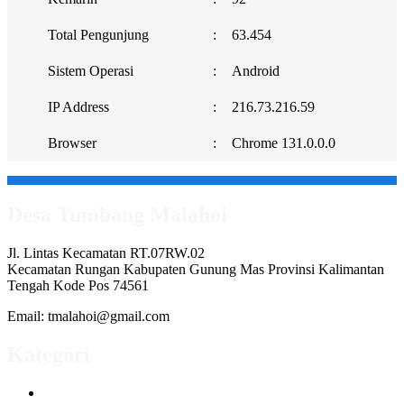
Total Pengunjung
:
63.454
Sistem Operasi
:
Android
IP Address
:
216.73.216.59
Browser
:
Chrome 131.0.0.0
Desa Tumbang Malahoi
Jl. Lintas Kecamatan RT.07RW.02
Kecamatan Rungan Kabupaten Gunung Mas Provinsi Kalimantan
Tengah Kode Pos 74561
Email: tmalahoi@gmail.com
Kategori