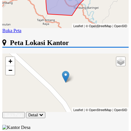
Leaflet
|
© OpenStreetMap
|
OpenSID
Buka Peta
Peta Lokasi Kantor
+
−
Leaflet
|
© OpenStreetMap
|
OpenSID
Buka Peta
Detail