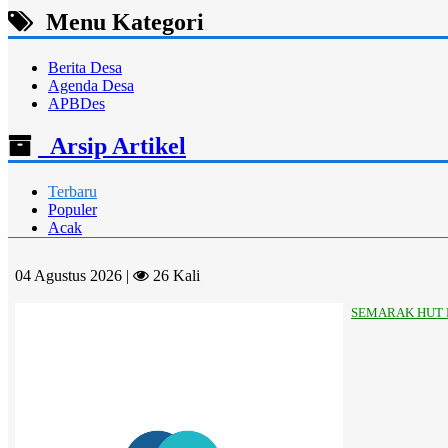
Menu Kategori
Berita Desa
Agenda Desa
APBDes
Arsip Artikel
Terbaru
Populer
Acak
04 Agustus 2026 |
26 Kali
SEMARAK HUT 