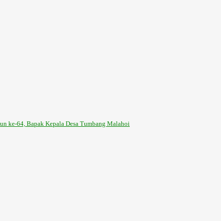
hun ke-64, Bapak Kepala Desa Tumbang Malahoi